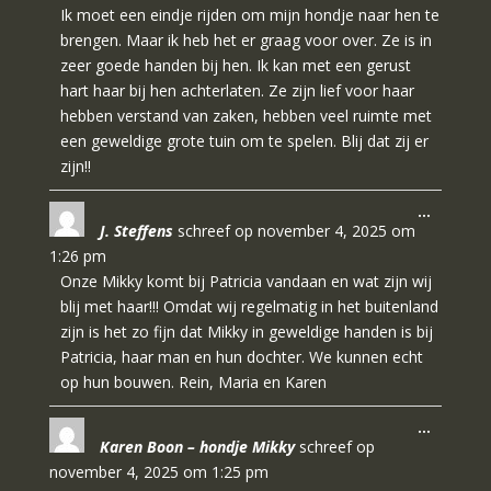
Ik moet een eindje rijden om mijn hondje naar hen te
brengen. Maar ik heb het er graag voor over. Ze is in
zeer goede handen bij hen. Ik kan met een gerust
hart haar bij hen achterlaten. Ze zijn lief voor haar
hebben verstand van zaken, hebben veel ruimte met
een geweldige grote tuin om te spelen. Blij dat zij er
zijn!!
Wissel
…
J. Steffens
schreef op
november 4, 2025
om
deze
metabo
1:26 pm
Onze Mikky komt bij Patricia vandaan en wat zijn wij
blij met haar!!! Omdat wij regelmatig in het buitenland
zijn is het zo fijn dat Mikky in geweldige handen is bij
Patricia, haar man en hun dochter. We kunnen echt
op hun bouwen. Rein, Maria en Karen
Wissel
…
Karen Boon – hondje Mikky
schreef op
deze
metabo
november 4, 2025
om
1:25 pm